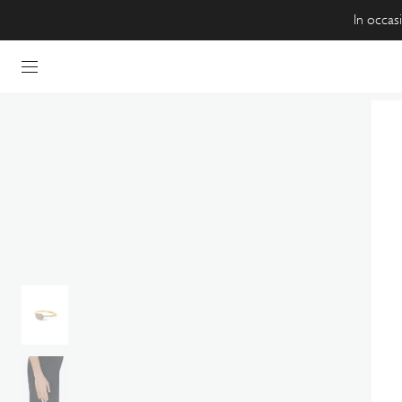
VAI AL
In occasi
CONTENUTO