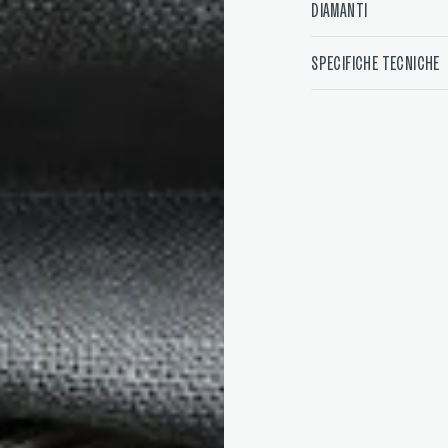
DIAMANTI
SPECIFICHE TECNICHE
Apri