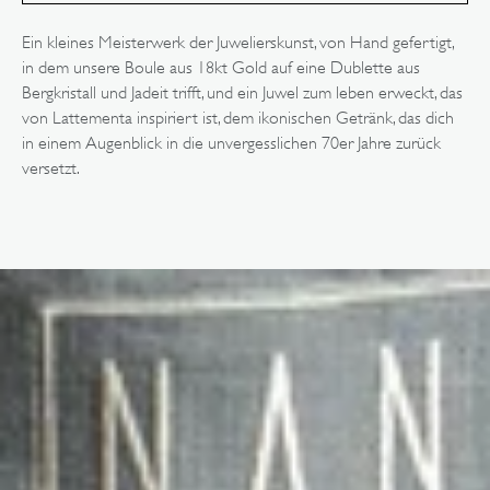
in
der
Galerieansicht
Ein kleines Meisterwerk der Juwelierskunst, von Hand gefertigt,
in dem unsere Boule aus 18kt Gold auf eine Dublette aus
Bergkristall und Jadeit trifft, und ein Juwel zum leben erweckt, das
von Lattementa inspiriert ist, dem ikonischen Getränk, das dich
in einem Augenblick in die unvergesslichen 70er Jahre zurück
versetzt.
Öffnen
Sie
Medien