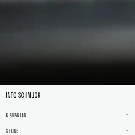
Öffnen
Sie
Medien
6
in
der
Galerieansicht
INFO SCHMUCK
DIAMANTEN
STEINE